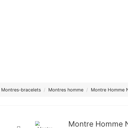
Montres-bracelets
Montres homme
Montre Homme N
Montre Homme N