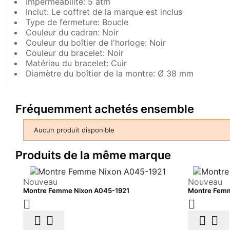
Imperméabilité: 5 atm
Inclut: Le coffret de la marque est inclus
Type de fermeture: Boucle
Couleur du cadran: Noir
Couleur du boîtier de l'horloge: Noir
Couleur du bracelet: Noir
Matériau du bracelet: Cuir
Diamètre du boîtier de la montre: Ø 38 mm
Fréquemment achetés ensemble
Aucun produit disponible
Produits de la même marque
Nouveau
Nouveau
Montre Femme Nixon A045-1921
Montre Fem





