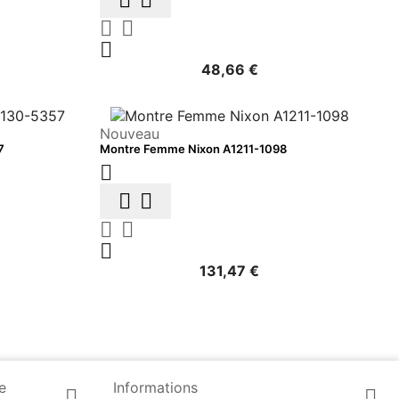





48,66 €
Nouveau
7
Montre Femme Nixon A1211-1098






131,47 €
e
Informations

