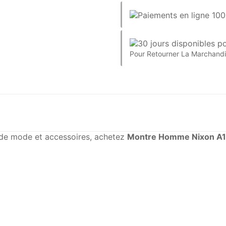
Pour Retourner La Marchand
e de mode et accessoires, achetez
Montre Homme Nixon A