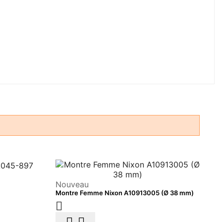
Nouveau
Montre Femme Nixon A10913005 (Ø 38 mm)
