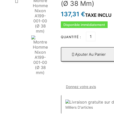

(Ø 38 Mm)
137,31 €
TAXE INCLU
Disponible immédiatement
QUANTITÉ :
Ajouter Au Panier

Donnez votre avis
Milliers D'articles