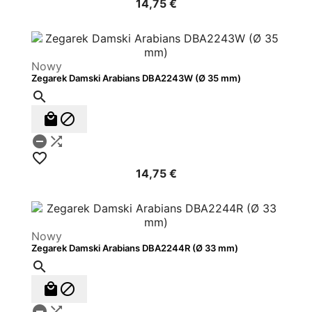
14,75 €
Nowy
Zegarek Damski Arabians DBA2243W (Ø 35 mm)






14,75 €
Nowy
Zegarek Damski Arabians DBA2244R (Ø 33 mm)




