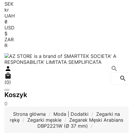
SEK
kr
UAH
₴
USD
$
ZAR
R




(0)
Koszyk
0
Strona główna
Moda | Dodatki
Zegarki na
rękę
Zegarki męskie
Zegarek Męski Arabians
DBP2221W (Ø 37 mm)