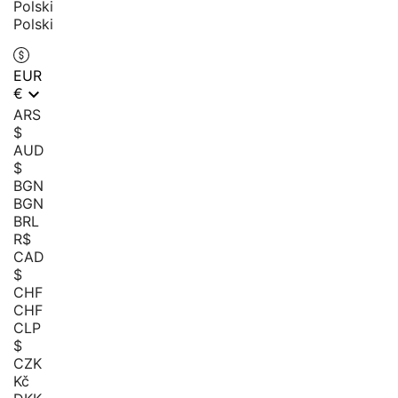
Polski
EUR

€
ARS
$
AUD
$
BGN
BGN
BRL
R$
CAD
$
CHF
CHF
CLP
$
CZK
Kč