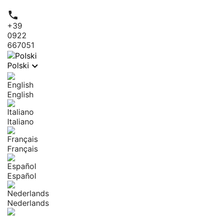

+39
0922
667051

Polski
English
Italiano
Français
Español
Nederlands