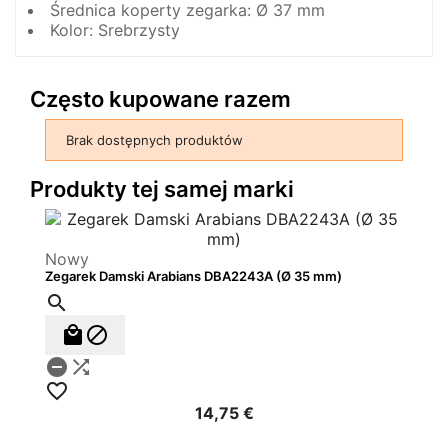
Średnica koperty zegarka: Ø 37 mm
Kolor: Srebrzysty
Często kupowane razem
Brak dostępnych produktów
Produkty tej samej marki
Nowy
Zegarek Damski Arabians DBA2243A (Ø 35 mm)






14,75 €