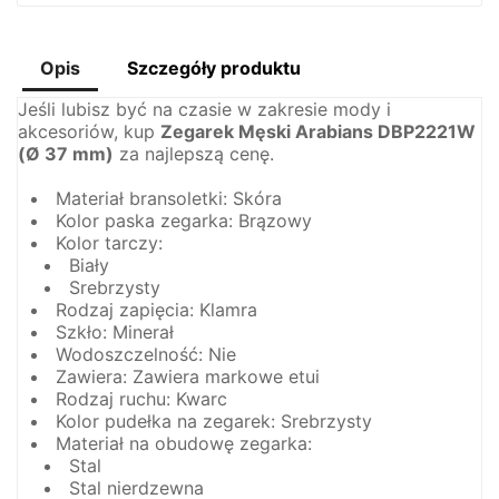
Opis
Szczegóły produktu
Jeśli lubisz być na czasie w zakresie mody i
akcesoriów, kup
Zegarek Męski Arabians DBP2221W
(Ø 37 mm)
za najlepszą cenę.
Materiał bransoletki: Skóra
Kolor paska zegarka: Brązowy
Kolor tarczy:
Biały
Srebrzysty
Rodzaj zapięcia: Klamra
Szkło: Minerał
Wodoszczelność: Nie
Zawiera: Zawiera markowe etui
Rodzaj ruchu: Kwarc
Kolor pudełka na zegarek: Srebrzysty
Materiał na obudowę zegarka:
Stal
Stal nierdzewna