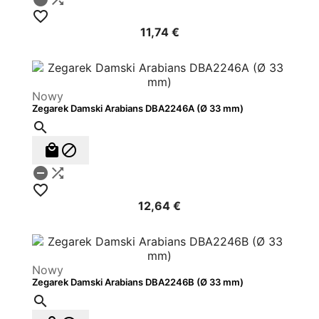

11,74 €
Nowy
Zegarek Damski Arabians DBA2246A (Ø 33 mm)






12,64 €
Nowy
Zegarek Damski Arabians DBA2246B (Ø 33 mm)
