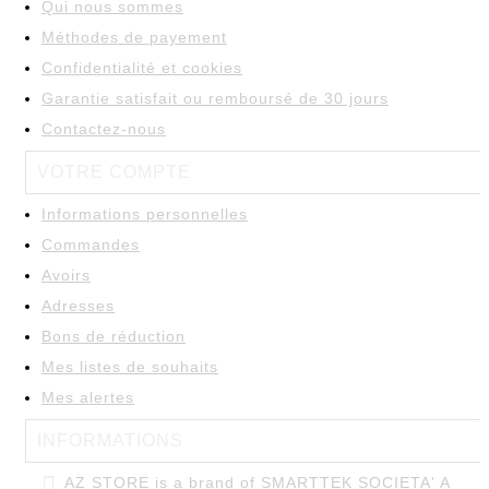
Qui nous sommes
Méthodes de payement
Confidentialité et cookies
Garantie satisfait ou remboursé de 30 jours
Contactez-nous

VOTRE COMPTE
Informations personnelles
Commandes
Avoirs
Adresses
Bons de réduction
Mes listes de souhaits
Mes alertes

INFORMATIONS

AZ STORE is a brand of SMARTTEK SOCIETA' A