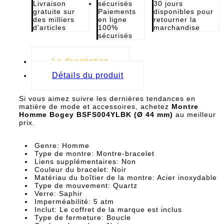
Livraison
30 jours
gratuite sur
Paiements
disponibles pour
des milliers
en ligne
retourner la
d'articles
100%
marchandise
sécurisés
La description
Détails du produit
Si vous aimez suivre les dernières tendances en
matière de mode et accessoires, achetez
Montre
Homme Bogey BSFS004YLBK (Ø 44 mm)
au meilleur
prix.
Genre: Homme
Type de montre: Montre-bracelet
Liens supplémentaires: Non
Couleur du bracelet: Noir
Matériau du boîtier de la montre: Acier inoxydable
Type de mouvement: Quartz
Verre: Saphir
Imperméabilité: 5 atm
Inclut: Le coffret de la marque est inclus
Type de fermeture: Boucle